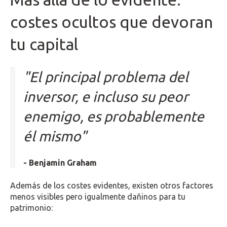
costes ocultos que devoran
tu capital
"El principal problema del
inversor, e incluso su peor
enemigo, es probablemente
él mismo"
- Benjamin Graham
Además de los costes evidentes, existen otros factores
menos visibles pero igualmente dañinos para tu
patrimonio: