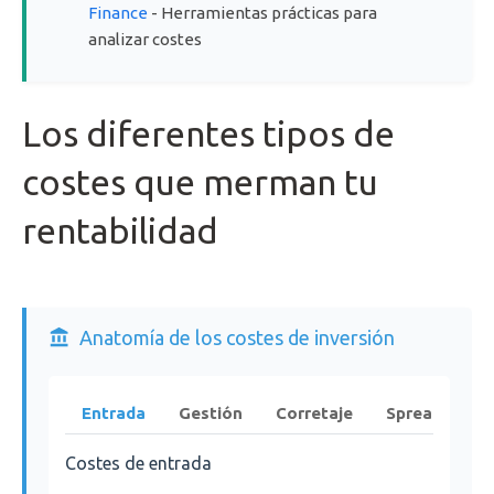
Finance
- Herramientas prácticas para
analizar costes
Los diferentes tipos de
costes que merman tu
rentabilidad
Anatomía de los costes de inversión
Entrada
Gestión
Corretaje
Spread
Ín
Costes de entrada