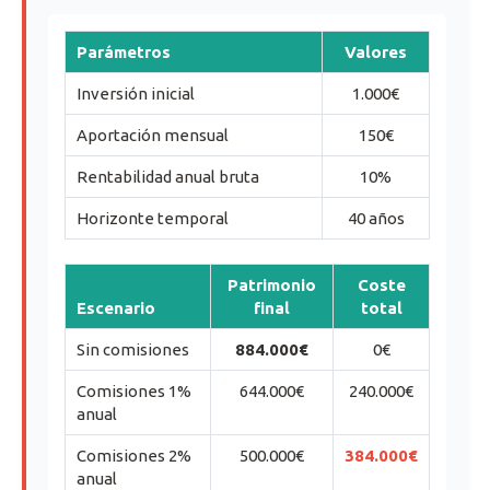
Parámetros
Valores
Inversión inicial
1.000€
Aportación mensual
150€
Rentabilidad anual bruta
10%
Horizonte temporal
40 años
Patrimonio
Coste
Escenario
final
total
Sin comisiones
884.000€
0€
Comisiones 1%
644.000€
240.000€
anual
Comisiones 2%
500.000€
384.000€
anual