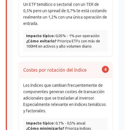
Un ETF temático o sectorial con un TER de
0,5% pero un spread de 0,7% te está costando
realmente un 1,2% con una única operación de
entrada.
Impacto típico:
0,05% - 1% por operación
¿Cómo evitarlo?
Prioriza ETFs con más de
100M€ en activos y alto volumen diario
4
Costes por rotación del índice
Los índices que cambian frecuentemente de
componentes generan costes de transacción
adicionales que se trasladan al inversor.
Especialmente relevante en índices temáticos
y factoriales.
Impacto típico:
0,1% - 0,5% anual
¿Cómo minimizarlo?
Prioriza índices