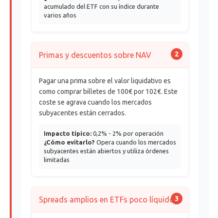
acumulado del ETF con su índice durante
varios años
2
Primas y descuentos sobre NAV
Pagar una prima sobre el valor liquidativo es
como comprar billetes de 100€ por 102€. Este
coste se agrava cuando los mercados
subyacentes están cerrados.
Impacto típico:
0,2% - 2% por operación
¿Cómo evitarlo?
Opera cuando los mercados
subyacentes están abiertos y utiliza órdenes
limitadas
3
Spreads amplios en ETFs poco líquidos