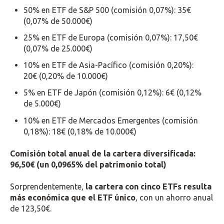
50% en ETF de S&P 500 (comisión 0,07%): 35€
(0,07% de 50.000€)
25% en ETF de Europa (comisión 0,07%): 17,50€
(0,07% de 25.000€)
10% en ETF de Asia-Pacífico (comisión 0,20%):
20€ (0,20% de 10.000€)
5% en ETF de Japón (comisión 0,12%): 6€ (0,12%
de 5.000€)
10% en ETF de Mercados Emergentes (comisión
0,18%): 18€ (0,18% de 10.000€)
Comisión total anual de la cartera diversificada:
96,50€ (un 0,0965% del patrimonio total)
Sorprendentemente,
la cartera con cinco ETFs resulta
más económica que el ETF único
, con un ahorro anual
de 123,50€.