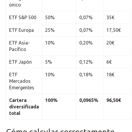
único
ETF S&P 500
50%
0,07%
35€
ETF Europa
25%
0,07%
17,50€
ETF Asia-
10%
0,20%
20€
Pacífico
ETF Japón
5%
0,12%
6€
ETF
10%
0,18%
18€
Mercados
Emergentes
Cartera
100%
0,0965%
96,50€
diversificada
total
Cómo calcular correctamente