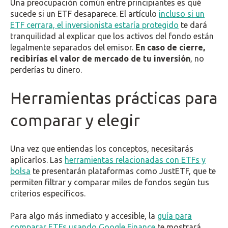
Una preocupación común entre principiantes es qué
sucede si un ETF desaparece. El artículo
incluso si un
ETF cerrara, el inversionista estaría protegido
te dará
tranquilidad al explicar que los activos del fondo están
legalmente separados del emisor.
En caso de cierre,
recibirías el valor de mercado de tu inversión
, no
perderías tu dinero.
Herramientas prácticas para
comparar y elegir
Una vez que entiendas los conceptos, necesitarás
aplicarlos. Las
herramientas relacionadas con ETFs y
bolsa
te presentarán plataformas como JustETF, que te
permiten filtrar y comparar miles de fondos según tus
criterios específicos.
Para algo más inmediato y accesible, la
guía para
comparar ETFs usando Google Finance
te mostrará