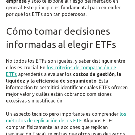
empresa
y solo te expone al riesgo del mercado en
general. Este principio es fundamental para entender
por qué los ETFs son tan poderosos.
Cómo tomar decisiones
informadas al elegir ETFs
No todos los ETFs son iguales, y saber distinguir entre
ellos es crucial. En
los criterios de comparación de
ETFs
aprenderás a evaluar los
costos de gestión, la
liquidez y la eficiencia de seguimiento
. Esta
información te permitirá identificar cuáles ETFs ofrecen
mejor valor y cuáles están cobrando comisiones
excesivas sin justificación.
Un aspecto técnico pero importante es comprender
los
métodos de replicación de los ETF
. Algunos ETFs
compran físicamente las acciones que replican
(replicación física), mientras que otros usan derivados