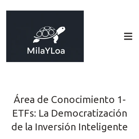
Abrir 
Área de Conocimiento 1-
ETFs: La Democratización
de la Inversión Inteligente