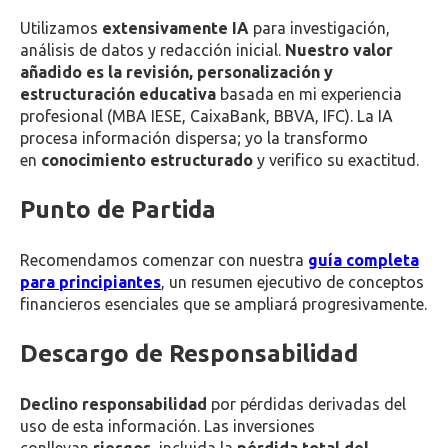
Utilizamos
extensivamente IA
para investigación,
análisis de datos y redacción inicial.
Nuestro valor
añadido es la revisión, personalización y
estructuración educativa
basada en mi experiencia
profesional (MBA IESE, CaixaBank, BBVA, IFC). La IA
procesa información dispersa; yo la transformo
en
conocimiento estructurado
y verifico su exactitud.
Punto de Partida
Recomendamos comenzar con nuestra
guía completa
para principiantes
, un resumen ejecutivo de conceptos
financieros esenciales que se ampliará progresivamente.
Descargo de Responsabilidad
Declino responsabilidad
por pérdidas derivadas del
uso de esta información. Las inversiones
conllevan
riesgos
, incluida la
pérdida total del