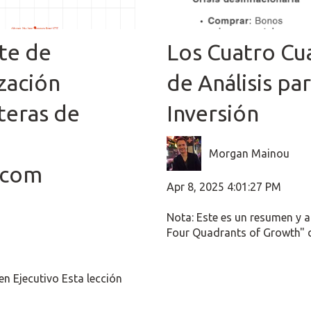
nte de
Los Cuatro Cu
zación
de Análisis pa
teras de
Inversión
Morgan Mainou
r.com
Apr 8, 2025 4:01:27 PM
Nota: Este es un resumen y a
Four Quadrants of Growth" d
n Ejecutivo Esta lección