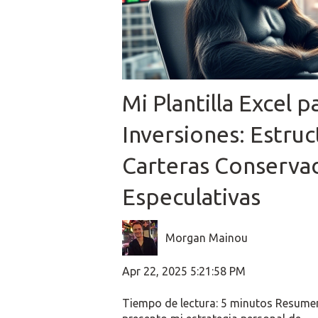
Mi Plantilla Excel p
Inversiones: Estruc
Carteras Conserva
Especulativas
Morgan Mainou
Apr 22, 2025 5:21:58 PM
Tiempo de lectura: 5 minutos Resumen 