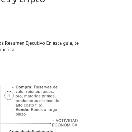
s Resumen Ejecutivo En esta guía, te
áctica...