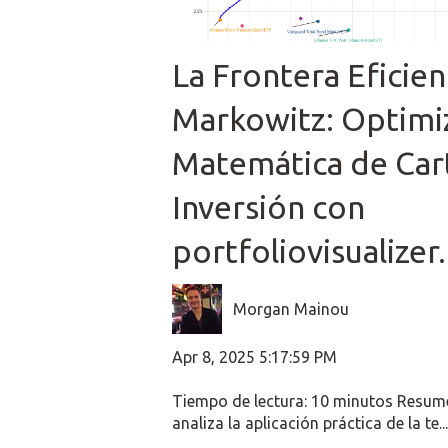
La Frontera Eficie
Markowitz: Optimi
Matemática de Car
Inversión con
portfoliovisualize
Morgan Mainou
Apr 8, 2025 5:17:59 PM
Tiempo de lectura: 10 minutos Resume
analiza la aplicación práctica de la te...