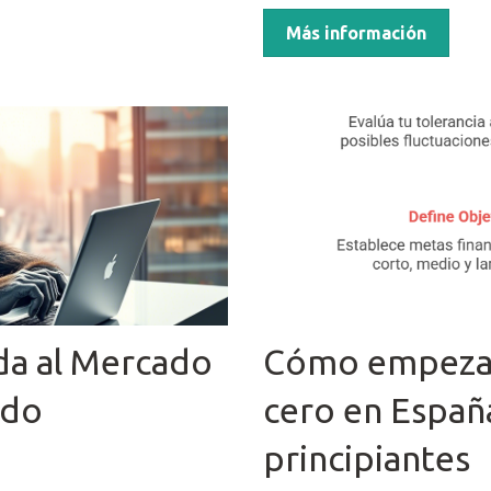
Más información
da al Mercado
Cómo empezar 
ado
cero en España
principiantes