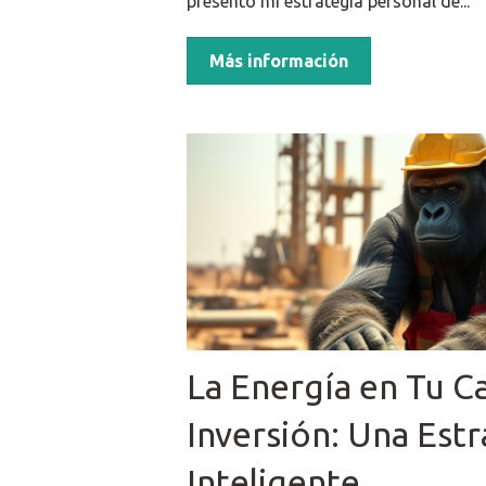
presento mi estrategia personal de...
Más información
La Energía en Tu C
Inversión: Una Estr
Inteligente