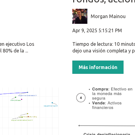
Morgan Mainou
Apr 9, 2025 5:15:21 PM
n ejecutivo Los
Tiempo de lectura: 10 minuto
80% de la ...
dejo una visión completa y pr
Más información