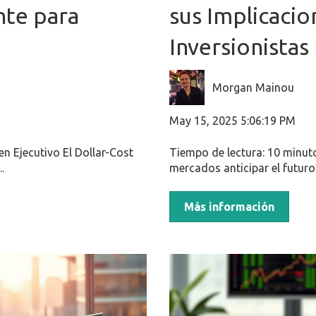
nte para
sus Implicacio
Inversionistas
Morgan Mainou
May 15, 2025 5:06:19 PM
n Ejecutivo El Dollar-Cost
Tiempo de lectura: 10 minut
.
mercados anticipar el futuro
Más información