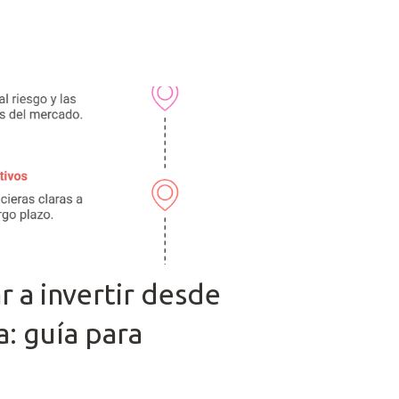
a invertir desde
: guía para