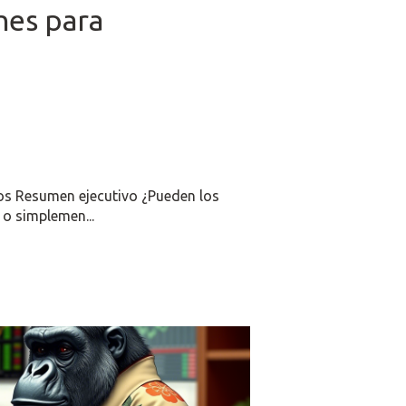
nes para
os Resumen ejecutivo ¿Pueden los
 o simplemen...