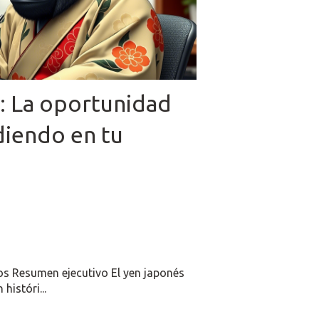
s: La oportunidad
diendo en tu
os Resumen ejecutivo El yen japonés
históri...