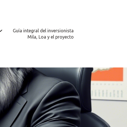
Guía integral del inversionista
ostrar submenú de Áreas de conocimiento
Mila, Loa y el proyecto