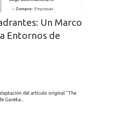
adrantes: Un Marco
ra Entornos de
daptación del artículo original "The
e Gaveka...