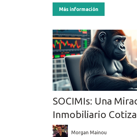
Más información
SOCIMIs: Una Mira
Inmobiliario Cotiz
Morgan Mainou